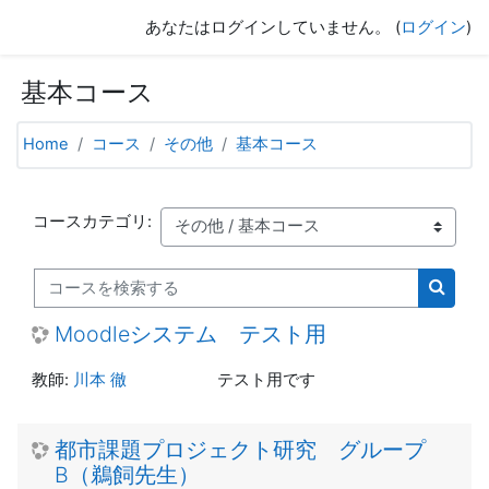
メインコンテンツへスキップする
あなたはログインしていません。 (
ログイン
)
基本コース
Home
コース
その他
基本コース
コースカテゴリ:
コースを検索する
コース
Moodleシステム テスト用
教師:
川本 徹
テスト用です
都市課題プロジェクト研究 グループ
B（鵜飼先生）