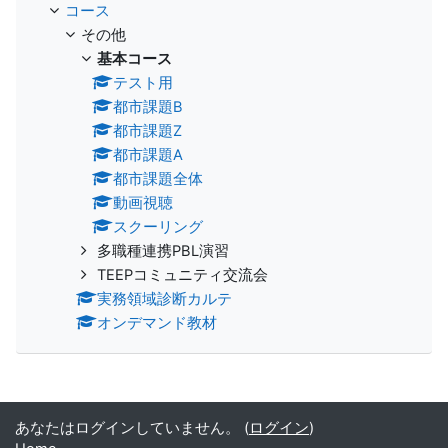
コース
その他
基本コース
テスト用
都市課題B
都市課題Z
都市課題A
都市課題全体
動画視聴
スクーリング
多職種連携PBL演習
TEEPコミュニティ交流会
実務領域診断カルテ
オンデマンド教材
あなたはログインしていません。 (
ログイン
)